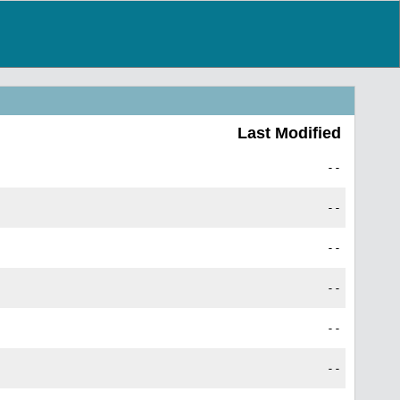
Last Modified
--
--
--
--
--
--