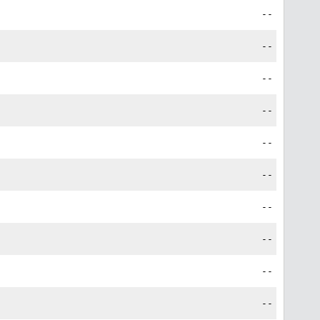
--
--
--
--
--
--
--
--
--
--