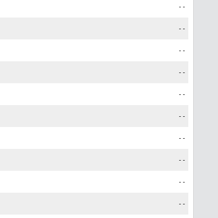
--
--
--
--
--
--
--
--
--
--