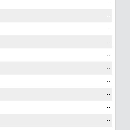
--
--
--
--
--
--
--
--
--
--