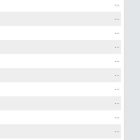
--
--
--
--
--
--
--
--
--
--