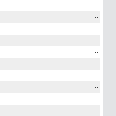
--
--
--
--
--
--
--
--
--
--