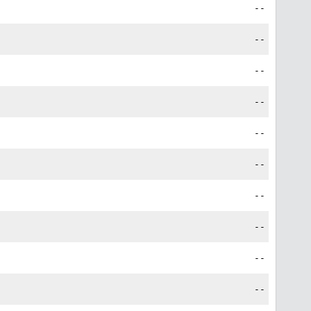
--
--
--
--
--
--
--
--
--
--