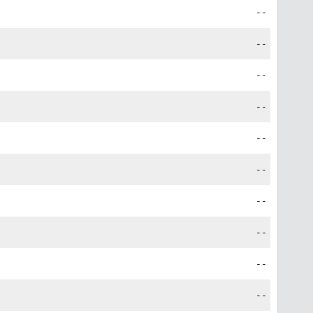
--
--
--
--
--
--
--
--
--
--