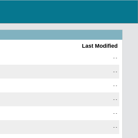
Last Modified
--
--
--
--
--
--