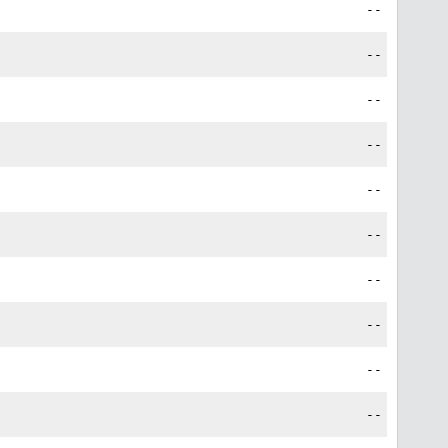
--
--
--
--
--
--
--
--
--
--