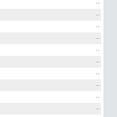
--
--
--
--
--
--
--
--
--
--