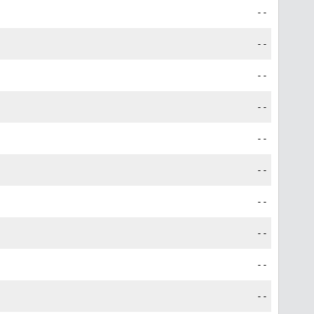
--
--
--
--
--
--
--
--
--
--