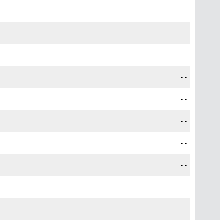
--
--
--
--
--
--
--
--
--
--