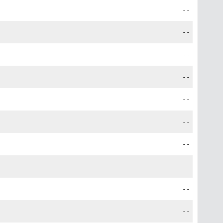
--
--
--
--
--
--
--
--
--
--