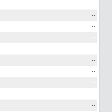
--
--
--
--
--
--
--
--
--
--