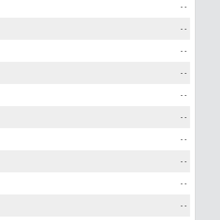
--
--
--
--
--
--
--
--
--
--