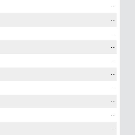
--
--
--
--
--
--
--
--
--
--