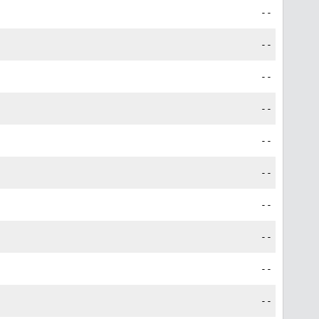
--
--
--
--
--
--
--
--
--
--