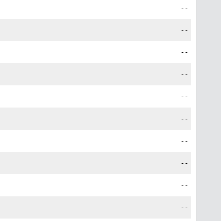
--
--
--
--
--
--
--
--
--
--