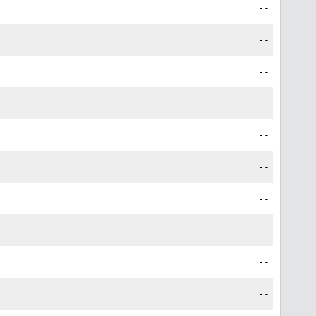
--
--
--
--
--
--
--
--
--
--