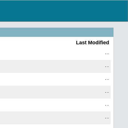
Last Modified
--
--
--
--
--
--