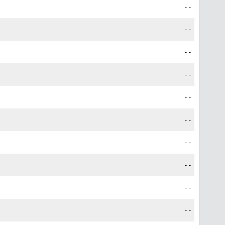
--
--
--
--
--
--
--
--
--
--