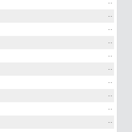
--
--
--
--
--
--
--
--
--
--