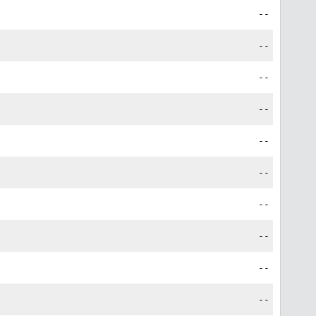
--
--
--
--
--
--
--
--
--
--