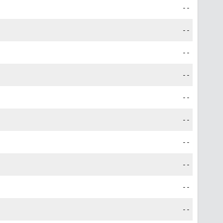
--
--
--
--
--
--
--
--
--
--