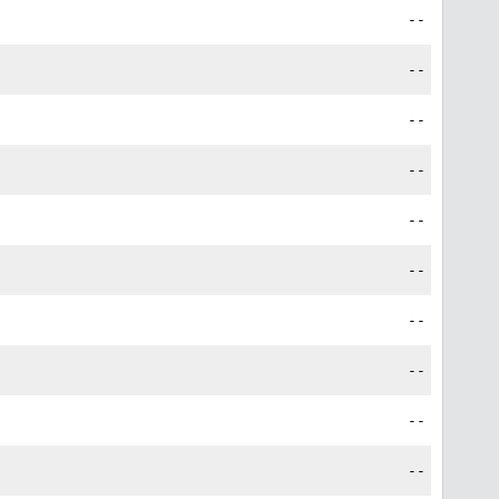
--
--
--
--
--
--
--
--
--
--