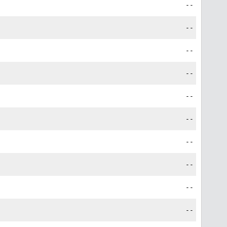
--
--
--
--
--
--
--
--
--
--