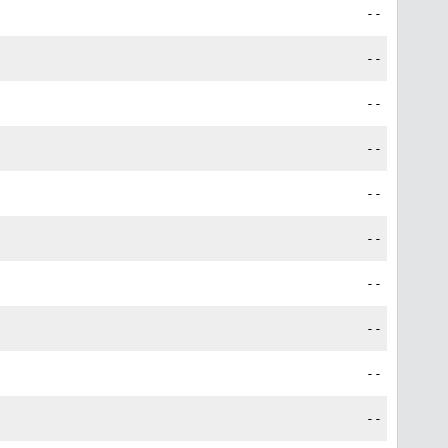
--
--
--
--
--
--
--
--
--
--