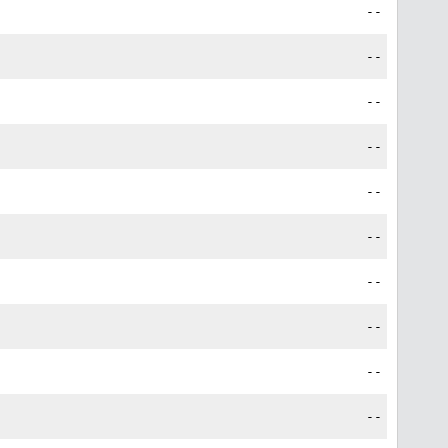
--
--
--
--
--
--
--
--
--
--