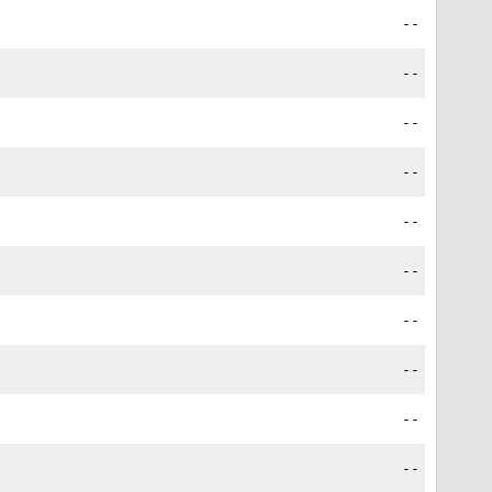
--
--
--
--
--
--
--
--
--
--