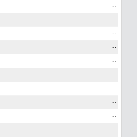
--
--
--
--
--
--
--
--
--
--