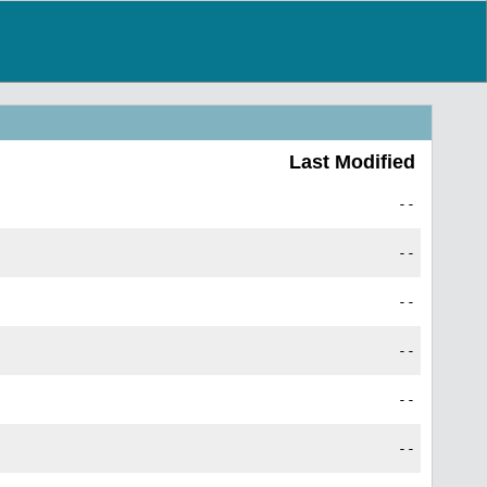
Last Modified
--
--
--
--
--
--