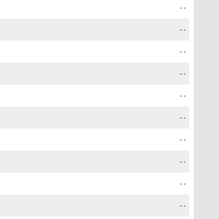
--
--
--
--
--
--
--
--
--
--