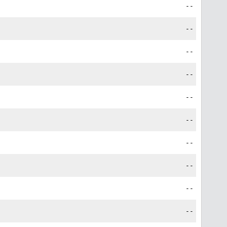
--
--
--
--
--
--
--
--
--
--