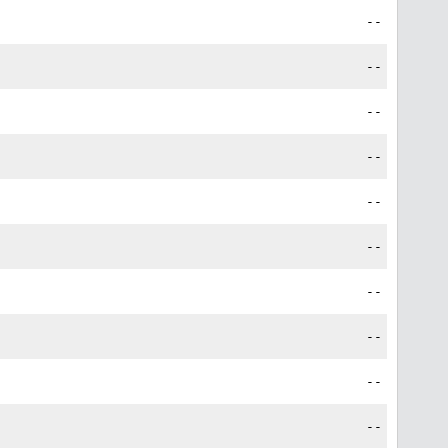
--
--
--
--
--
--
--
--
--
--