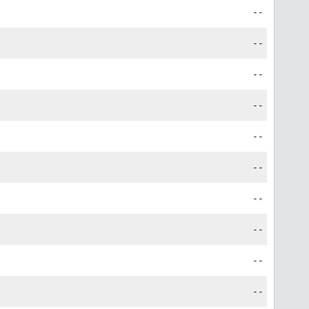
--
--
--
--
--
--
--
--
--
--