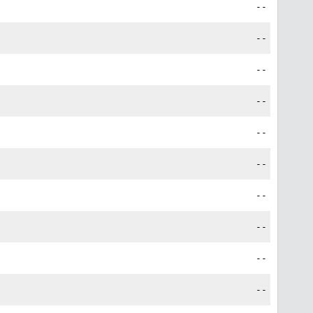
--
--
--
--
--
--
--
--
--
--