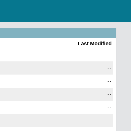
Last Modified
--
--
--
--
--
--