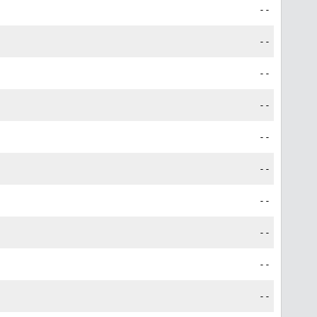
--
--
--
--
--
--
--
--
--
--