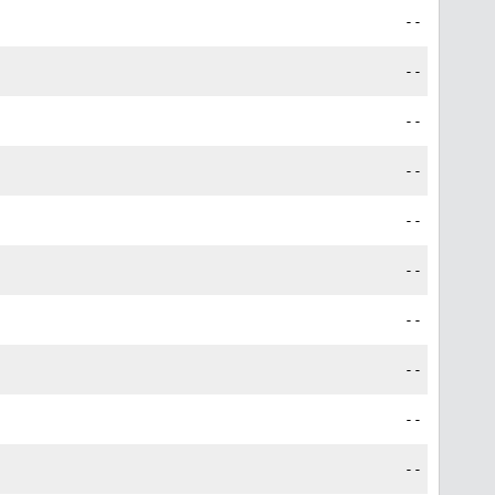
--
--
--
--
--
--
--
--
--
--