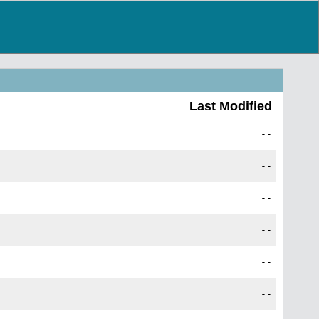
Last Modified
--
--
--
--
--
--