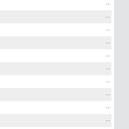
--
--
--
--
--
--
--
--
--
--