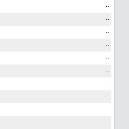
--
--
--
--
--
--
--
--
--
--