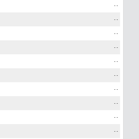
--
--
--
--
--
--
--
--
--
--