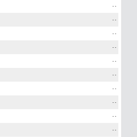
--
--
--
--
--
--
--
--
--
--