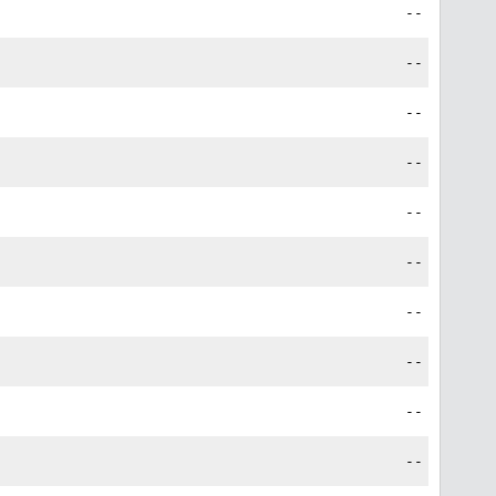
--
--
--
--
--
--
--
--
--
--