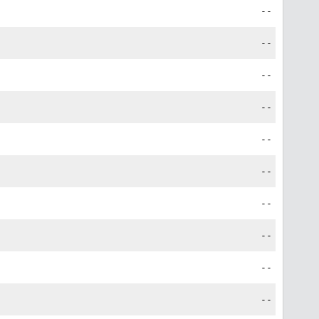
--
--
--
--
--
--
--
--
--
--