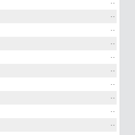
--
--
--
--
--
--
--
--
--
--